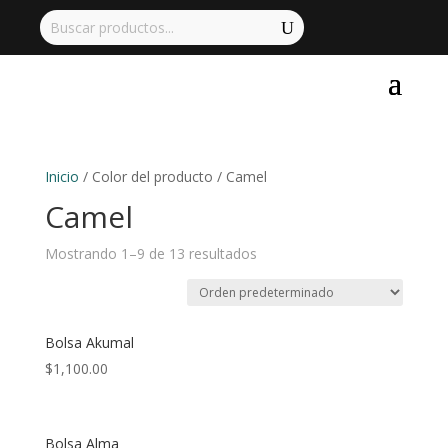
Inicio
/ Color del producto / Camel
Camel
Mostrando 1–9 de 13 resultados
Bolsa Akumal
$
1,100.00
Bolsa Alma