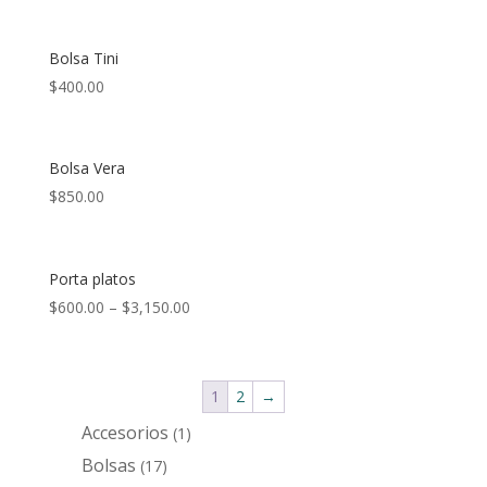
Bolsa Tini
$
400.00
Bolsa Vera
$
850.00
Porta platos
$
600.00
–
$
3,150.00
1
2
→
Accesorios
1
1
producto
Bolsas
17
17