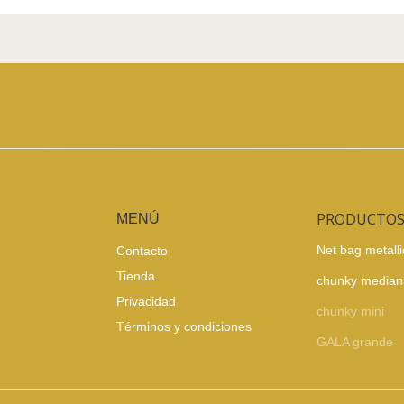
PRODUCTO
MENÚ
Net bag metalli
Contacto
Tienda
chunky median
Privacidad
chunky mini
Términos y condiciones
GALA grande