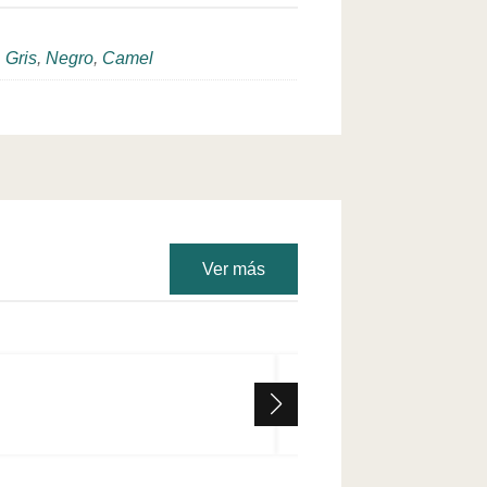
,
Gris
,
Negro
,
Camel
Ver más