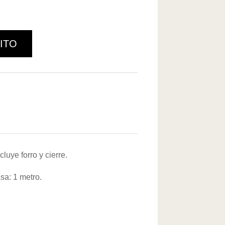
ITO
luye forro y cierre.
sa: 1 metro.