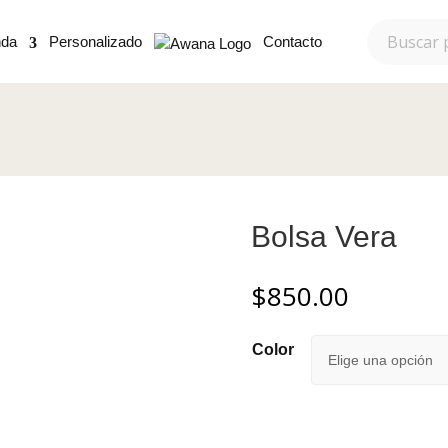
nda
Personalizado
Contacto
Bolsa Vera
$
850.00
Color