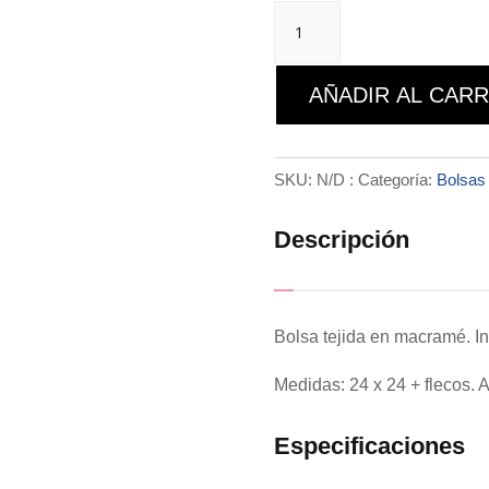
Bolsa
Vera
cantidad
AÑADIR AL CARR
SKU:
N/D
Categoría:
Bolsas
Descripción
Bolsa tejida en macramé. Inc
Medidas: 24 x 24 + flecos. A
Especificaciones