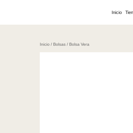
Inicio
Tie
Inicio
/
Bolsas
/ Bolsa Vera