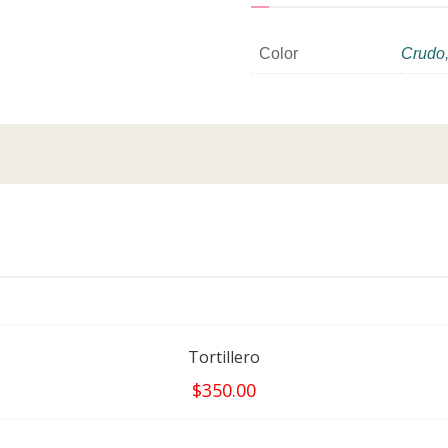
Color
Crudo
Tortillero
$
350.00