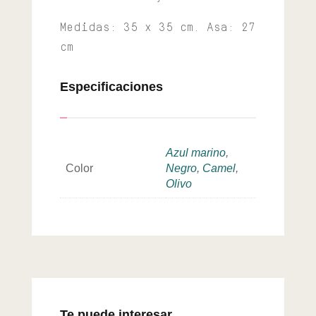
Medidas: 35 x 35 cm. Asa: 27
cm
Especificaciones
Azul marino
,
Color
Negro
,
Camel
,
Olivo
Te puede interesar…