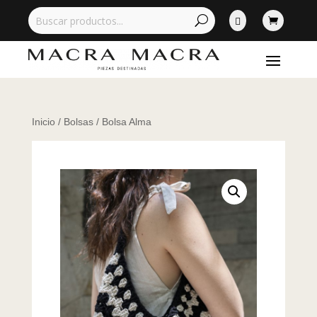


Inicio
/
Bolsas
/ Bolsa Alma