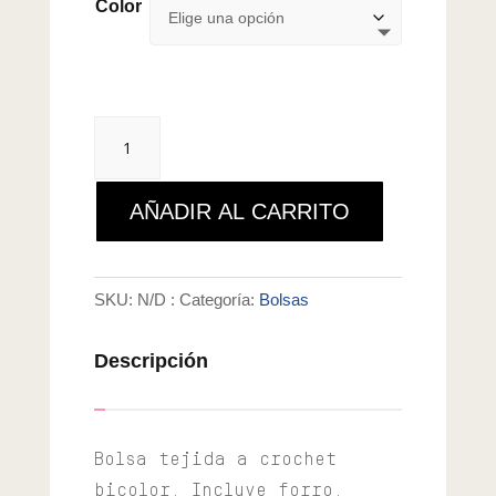
Color
Bolsa
Alma
cantidad
AÑADIR AL CARRITO
SKU:
N/D
Categoría:
Bolsas
Descripción
Bolsa tejida a crochet
bicolor. Incluye forro.