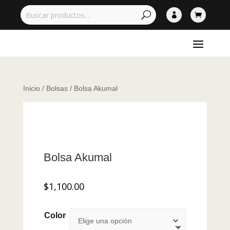


Inicio
/
Bolsas
/ Bolsa Akumal
Bolsa Akumal
$
1,100.00
Color