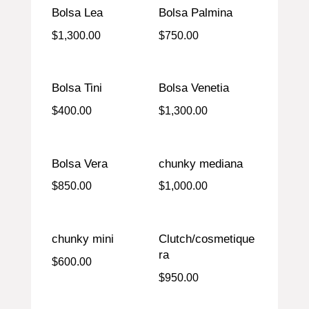
Bolsa Lea
Bolsa Palmina
$
1,300.00
$
750.00
Bolsa Tini
Bolsa Venetia
$
400.00
$
1,300.00
Bolsa Vera
chunky mediana
$
850.00
$
1,000.00
chunky mini
Clutch/cosmetique
ra
$
600.00
$
950.00