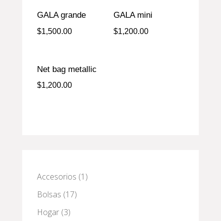
GALA grande
GALA mini
$
1,500.00
$
1,200.00
Net bag metallic
$
1,200.00
1
Accesorios
1
producto
17
Bolsas
17
productos
3
Hogar
3