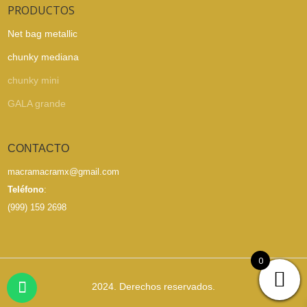
PRODUCTOS
Net bag metallic
chunky mediana
chunky mini
GALA grande
CONTACTO
macramacramx@gmail.com
Teléfono
:
(999) 159 2698
0
2024. Derechos reservados.