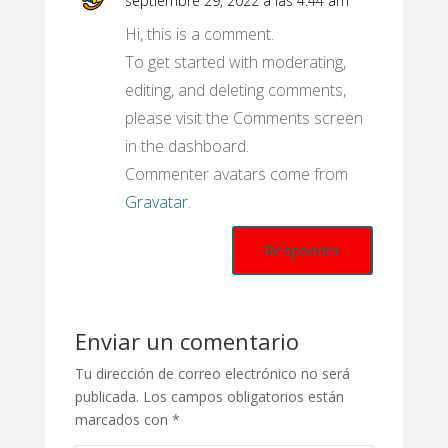
septiembre 29, 2022 a las 4:44 am
Hi, this is a comment.
To get started with moderating,
editing, and deleting comments,
please visit the Comments screen
in the dashboard.
Commenter avatars come from
Gravatar
.
Responder
Enviar un comentario
Tu dirección de correo electrónico no será
publicada.
Los campos obligatorios están
marcados con
*