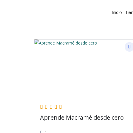
Inicio
Tie
Aprende Macramé desde cero
1