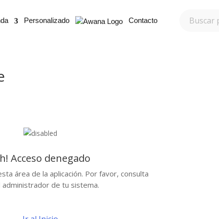
nda
Personalizado
Contacto
e
h! Acceso denegado
sta área de la aplicación. Por favor, consulta
l administrador de tu sistema.