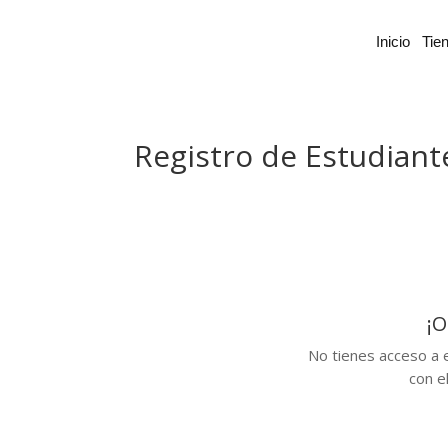
Inicio
Tie
Registro de Estudiant
¡O
No tienes acceso a e
con e