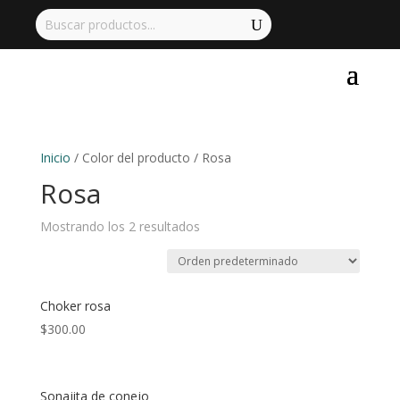
Inicio
/ Color del producto / Rosa
Rosa
Mostrando los 2 resultados
Choker rosa
$
300.00
Sonajita de conejo