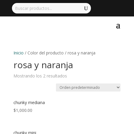
Inicio
/ Color del producto / rosa y naranja
rosa y naranja
Mostrando los 2 resultados
chunky mediana
$
1,000.00
chunky mini