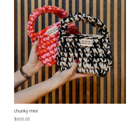
chunky mini
$
600.00