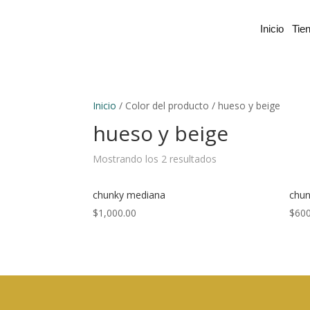
Inicio
Tie
Inicio
/ Color del producto / hueso y beige
hueso y beige
Mostrando los 2 resultados
chunky mediana
chun
$
1,000.00
$
600