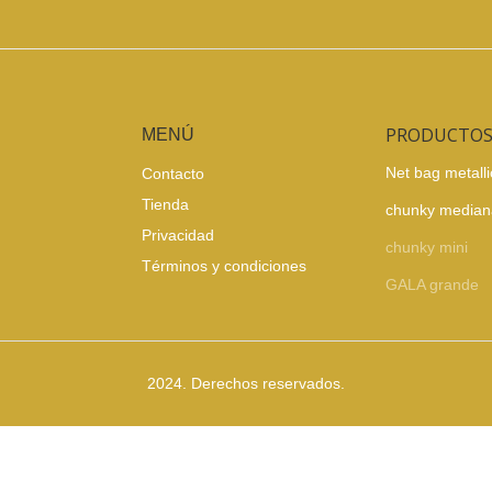
PRODUCTO
MENÚ
Net bag metalli
Contacto
Tienda
chunky median
Privacidad
chunky mini
Términos y condiciones
GALA grande
2024. Derechos reservados.