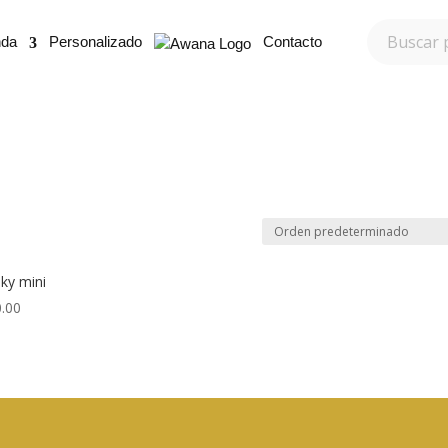
nda
Personalizado
Contacto
ky mini
.00